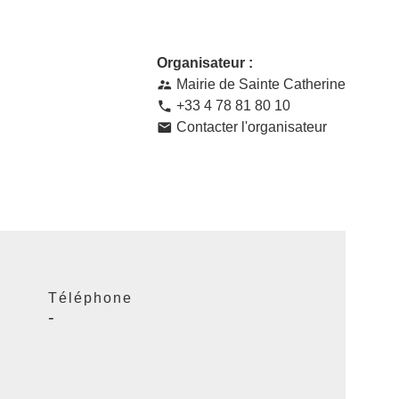
Organisateur :
Mairie de Sainte Catherine
supervisor_account
+33 4 78 81 80 10
phone
Contacter l'organisateur
email
Téléphone
-