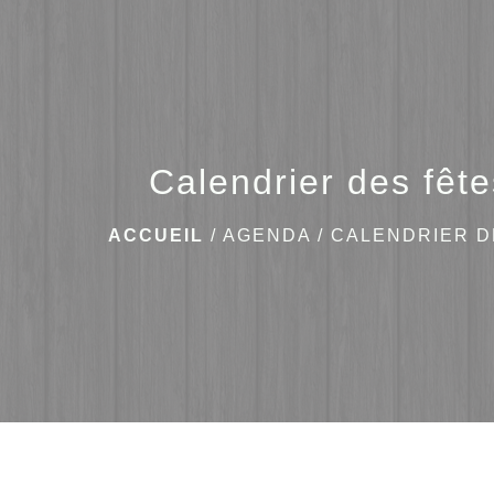
Calendrier des fêt
ACCUEIL
/
AGENDA
/
CALENDRIER D