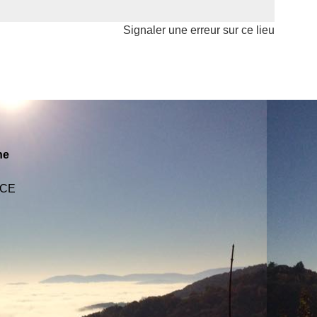
Signaler une erreur sur ce lieu
ne
NCE