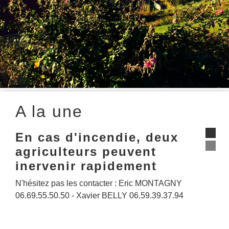
A la une
En cas d'incendie, deux
Aler
agriculteurs peuvent
Restricti
inervenir rapidement
N'hésitez pas les contacter : Eric MONTAGNY
06.69.55.50.50 - Xavier BELLY 06.59.39.37.94