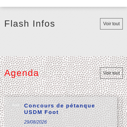
Flash Infos
Voir tout
Agenda
Voir tout
Concours de pétanque
Août
29
USDM Foot
29/08/2026