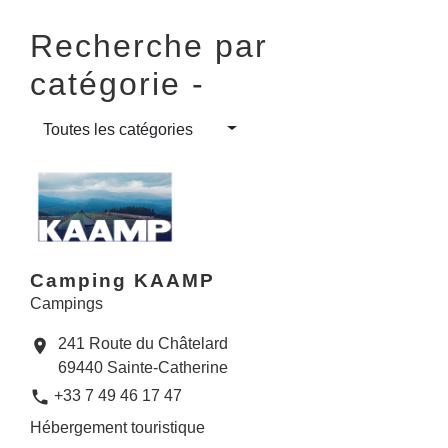
Recherche par
catégorie -
Toutes les catégories
Camping KAAMP
Campings
241 Route du Châtelard
location_on
69440 Sainte-Catherine
phone
+33 7 49 46 17 47
Hébergement touristique