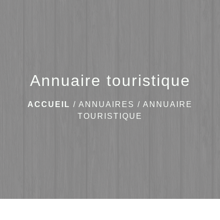
menu
Annuaire touristique
ACCUEIL
/
ANNUAIRES
/
ANNUAIRE
TOURISTIQUE