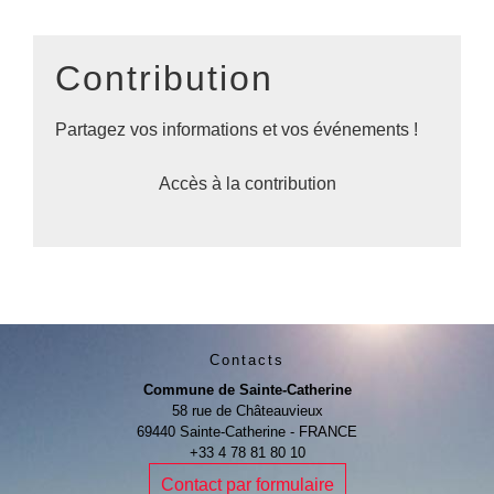
Contribution
Partagez vos informations et vos événements !
Accès à la contribution
Contacts
Commune de Sainte-Catherine
58 rue de Châteauvieux
69440 Sainte-Catherine - FRANCE
+33 4 78 81 80 10
Contact par formulaire